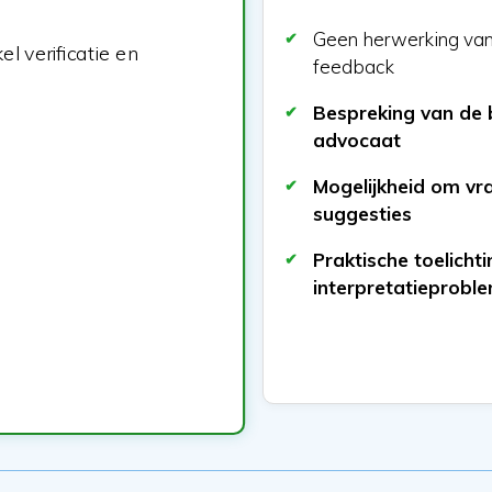
Geen herwerking van 
l verificatie en
feedback
Bespreking van de 
advocaat
Mogelijkheid om vr
suggesties
Praktische toelichtin
interpretatieprobl