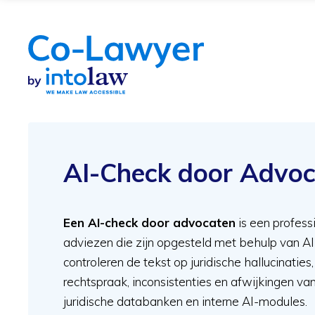
AI-Check door Advo
Een AI-check door advocaten
is een profess
adviezen die zijn opgesteld met behulp van A
controleren de tekst op juridische hallucinatie
rechtspraak, inconsistenties en afwijkingen v
juridische databanken en interne AI-modules.