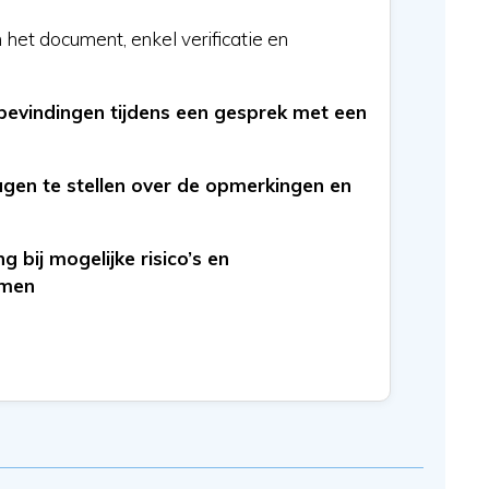
het document, enkel verificatie en
bevindingen tijdens een gesprek met een
agen te stellen over de opmerkingen en
g bij mogelijke risico’s en
emen