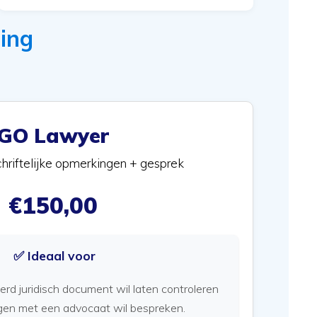
ing
GO Lawyer
schriftelijke opmerkingen + gesprek
€150,00
✅ Ideaal voor
d juridisch document wil laten controleren
gen met een advocaat wil bespreken.