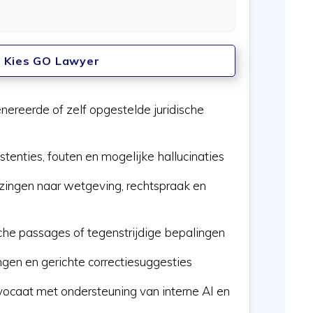
Kies GO Lawyer
nereerde of zelf opgestelde juridische
tenties, fouten en mogelijke hallucinaties
jzingen naar wetgeving, rechtspraak en
che passages of tegenstrijdige bepalingen
ngen en gerichte correctiesuggesties
ocaat met ondersteuning van interne AI en