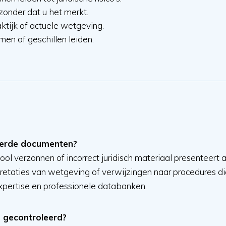
zonder dat u het merkt.
tijk of actuele wetgeving.
en of geschillen leiden.
ereerde documenten?
tool verzonnen of incorrect juridisch materiaal presenteert 
rpretaties van wetgeving of verwijzingen naar procedures di
expertise en professionele databanken.
 gecontroleerd?