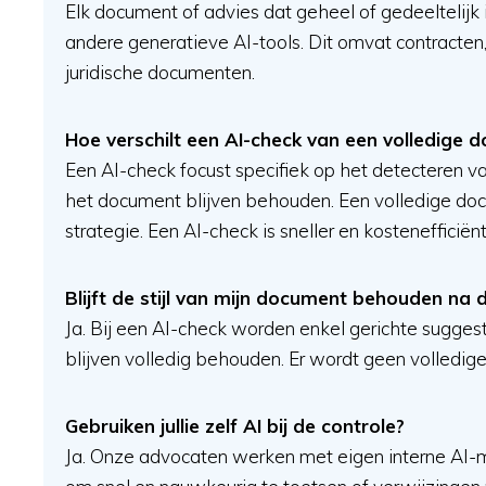
Elk document of advies dat geheel of gedeeltelijk
andere generatieve AI-tools. Dit omvat contracte
juridische documenten.
Hoe verschilt een AI-check van een volledige
Een AI-check focust specifiek op het detecteren van
het document blijven behouden. Een volledige doc
strategie. Een AI-check is sneller en kostenefficiënt
Blijft de stijl van mijn document behouden na 
Ja. Bij een AI-check worden enkel gerichte suggest
blijven volledig behouden. Er wordt geen volledige
Gebruiken jullie zelf AI bij de controle?
Ja. Onze advocaten werken met eigen interne AI-mo