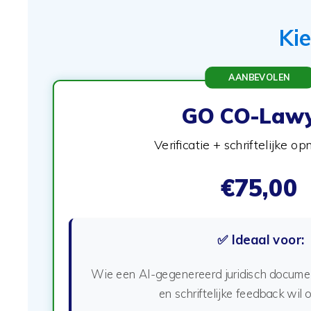
Ki
AANBEVOLEN
GO CO-Lawy
Verificatie + schriftelijke o
€75,00
✅ Ideaal voor:
Wie een AI-gegenereerd juridisch documen
en schriftelijke feedback wil