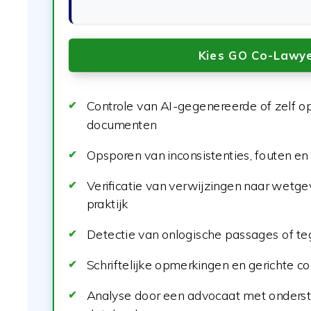
Kies GO Co-Lawy
Controle van AI-gegenereerde of zelf op
documenten
Opsporen van inconsistenties, fouten en 
Verificatie van verwijzingen naar wetge
praktijk
Detectie van onlogische passages of te
Schriftelijke opmerkingen en gerichte co
Analyse door een advocaat met onderste