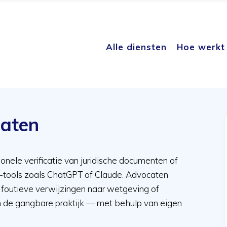
Alle diensten
Hoe werkt 
caten
ionele verificatie van juridische documenten of
I-tools zoals ChatGPT of Claude. Advocaten
s, foutieve verwijzingen naar wetgeving of
an de gangbare praktijk — met behulp van eigen