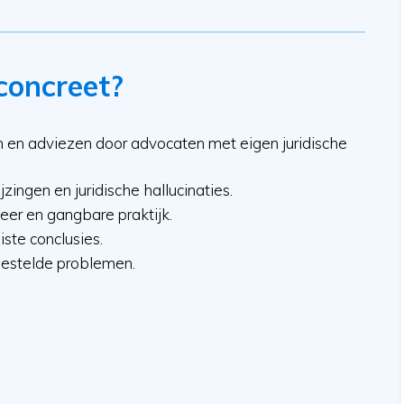
concreet?
 en adviezen door advocaten met eigen juridische
zingen en juridische hallucinaties.
eer en gangbare praktijk.
ste conclusies.
gestelde problemen.