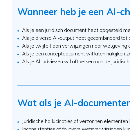
Wanneer heb je een AI-ch
Als je een juridisch document hebt opgesteld me
Als je diverse AI-output hebt gecombineerd tot
Als je twijfelt aan verwijzingen naar wetgeving 
Als je een conceptdocument wil laten nakijken z
Als je AI-adviezen wil aftoetsen aan de juridische 
Wat als je AI-documenten 
Juridische hallucinaties of verzonnen elemente
Inconsistenties of foutieve wetsverwijzingen kunne