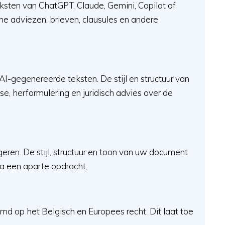
ksten van ChatGPT, Claude, Gemini, Copilot of
e adviezen, brieven, clausules en andere
 AI-gegenereerde teksten. De stijl en structuur van
, herformulering en juridisch advies over de
eren. De stijl, structuur en toon van uw document
ia een aparte opdracht.
md op het Belgisch en Europees recht. Dit laat toe