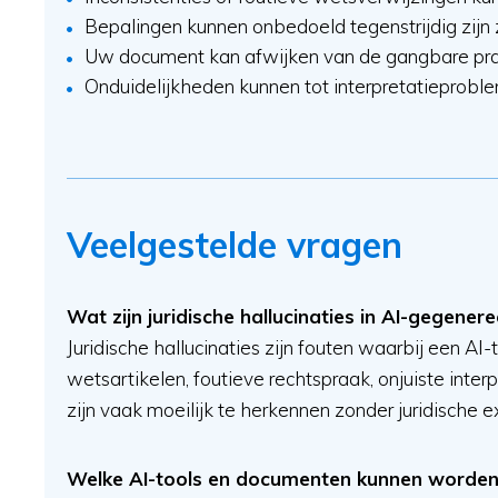
Bepalingen kunnen onbedoeld tegenstrijdig zijn 
Uw document kan afwijken van de gangbare prak
Onduidelijkheden kunnen tot interpretatieproblem
Veelgestelde vragen
Wat zijn juridische hallucinaties in AI-gegen
Juridische hallucinaties zijn fouten waarbij een AI-
wetsartikelen, foutieve rechtspraak, onjuiste inte
zijn vaak moeilijk te herkennen zonder juridische 
Welke AI-tools en documenten kunnen worden