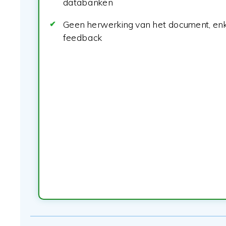
databanken
Geen herwerking van het document, enke
feedback