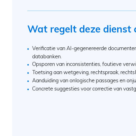
Wat regelt deze dienst 
Verificatie van AI-gegenereerde documenten
databanken.
Opsporen van inconsistenties, foutieve verwij
Toetsing aan wetgeving, rechtspraak, rechtsl
Aanduiding van onlogische passages en onjui
Concrete suggesties voor correctie van vast