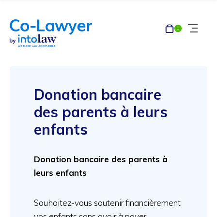
Panier
0
Menu
Donation bancaire
des parents à leurs
enfants
Donation bancaire des parents à
leurs enfants
Souhaitez-vous soutenir financièrement
vos enfants sans avoir à payer